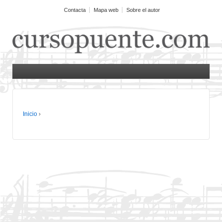
Contacta
Mapa web
Sobre el autor
Inicio
›