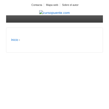
Contacta
Mapa web
Sobre el autor
Inicio
›