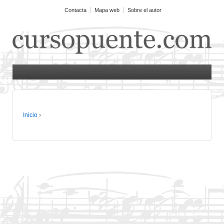
Contacta
Mapa web
Sobre el autor
Inicio
›