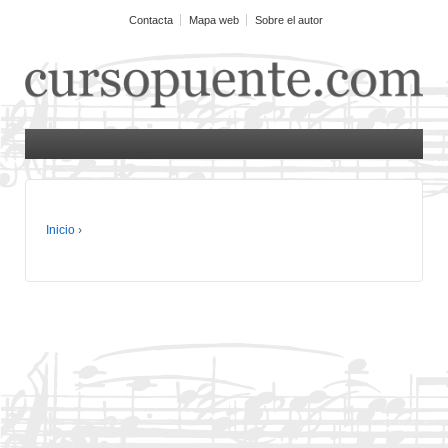
Contacta
Mapa web
Sobre el autor
Inicio
›