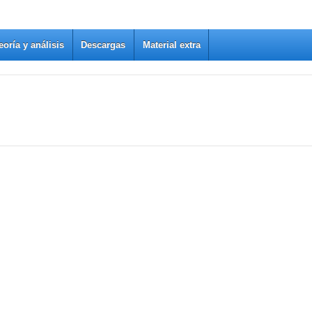
eoría y análisis
Descargas
Material extra