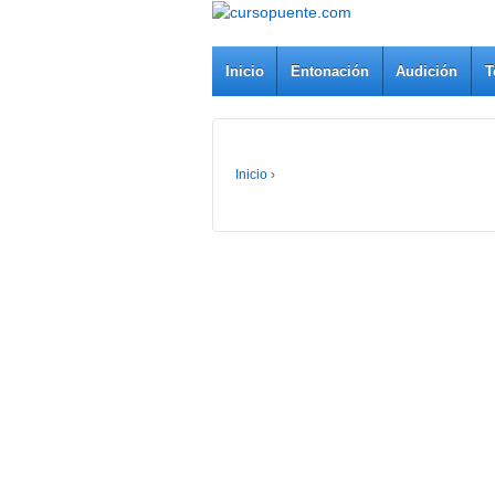
Inicio
Entonación
Audición
T
Inicio
›