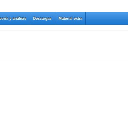
eoría y análisis
Descargas
Material extra