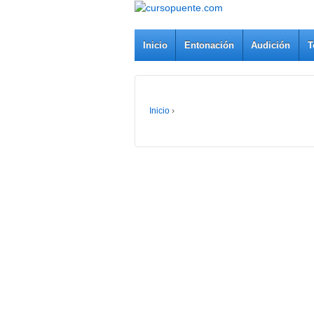
Inicio
Entonación
Audición
T
Inicio
›