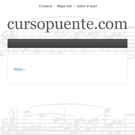
Contacta
Mapa web
Sobre el autor
Inicio
›