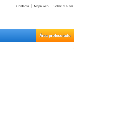
Contacta
Mapa web
Sobre el autor
Área profesorado