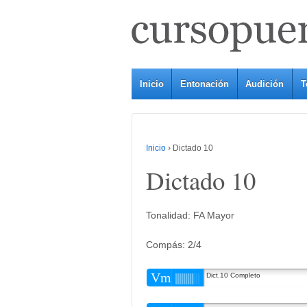
Inicio
Entonación
Audición
T
Inicio
›
Dictado 10
Dictado 10
Tonalidad: FA Mayor
Compás: 2/4
Vm
Dict.10 Completo