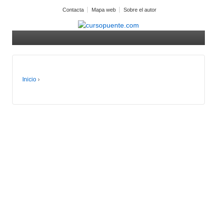
Contacta
Mapa web
Sobre el autor
Inicio
›