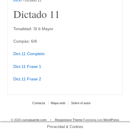
Inicio
›
Dictado 11
Dictado 11
Tonalidad: SI
b
Mayor
Compás: 6/8
Dict.11 Completo
Dict.11 Frase 1
Dict.11 Frase 2
Contacta
Mapa web
Sobre el autor
© 2026
cursopuente.com
↑
Responsive Theme
Funciona con
WordPress
Privacidad & Cookies