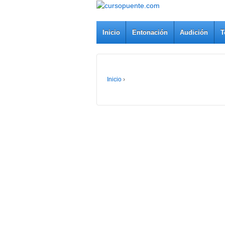
Inicio
Entonación
Audición
T
Inicio
›