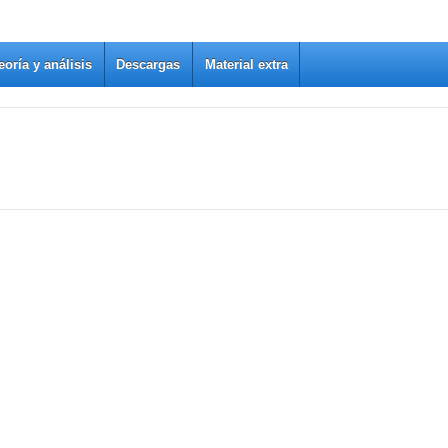
eoría y análisis
Descargas
Material extra