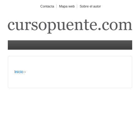
Contacta
Mapa web
Sobre el autor
Inicio
›