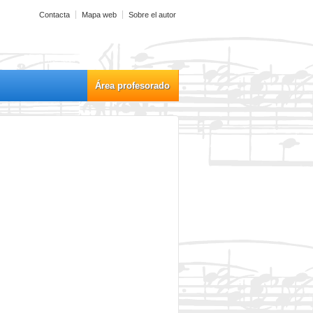
Contacta
Mapa web
Sobre el autor
Área profesorado