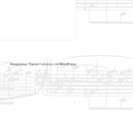
Responsive Theme
Funciona con
WordPress