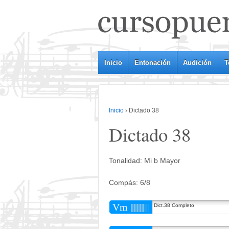
Inicio
Entonación
Audición
T
Inicio
›
Dictado 38
Dictado 38
Tonalidad: Mi b Mayor
Compás: 6/8
Vm
Dict.38 Completo