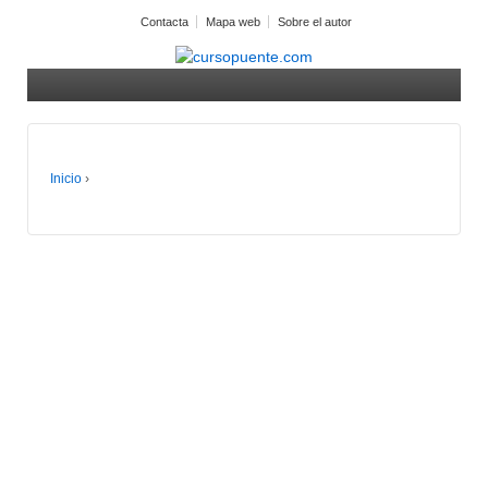
Contacta
Mapa web
Sobre el autor
Inicio
›