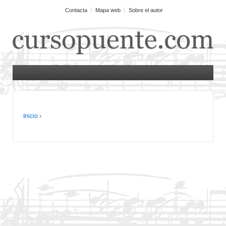
Contacta
Mapa web
Sobre el autor
Inicio
›