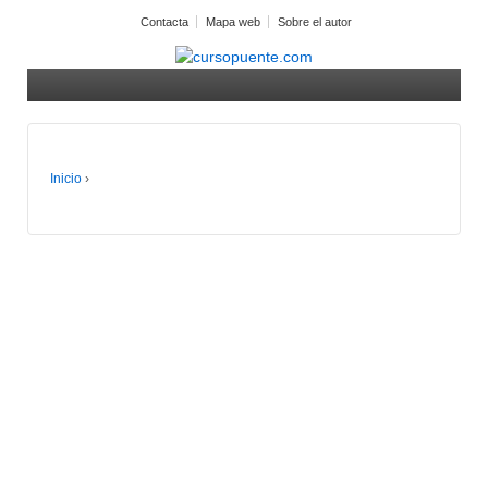
Contacta
Mapa web
Sobre el autor
Inicio
›