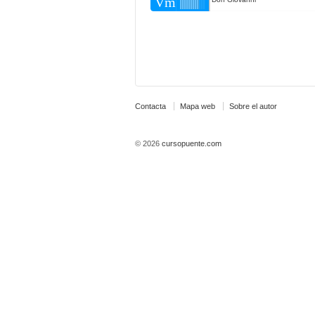
Vm
Contacta
Mapa web
Sobre el autor
© 2026
cursopuente.com