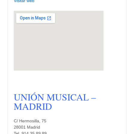
Visitar web
UNIÓN MUSICAL –
MADRID
C/ Hermosilla, 75
28001 Madrid
Tel. 914 35 89 89