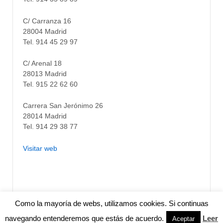
C/ Carranza 16
28004 Madrid
Tel. 914 45 29 97
C/ Arenal 18
28013 Madrid
Tel. 915 22 62 60
Carrera San Jerónimo 26
28014 Madrid
Tel. 914 29 38 77
Visitar web
Como la mayoría de webs, utilizamos cookies. Si continuas
Contacta
Mapa web
Sobre el autor
navegando entenderemos que estás de acuerdo.
Leer
Aceptar