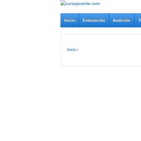
Inicio
Entonación
Audición
T
Inicio
›