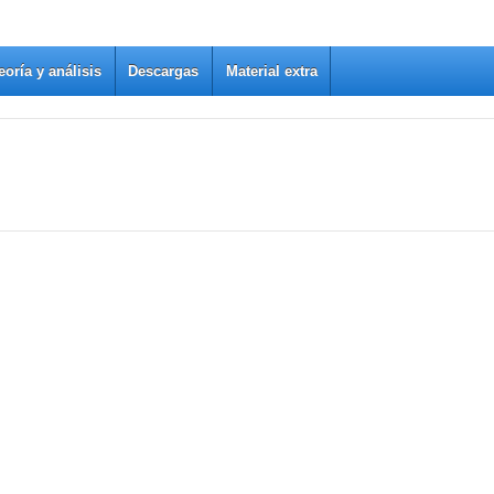
eoría y análisis
Descargas
Material extra