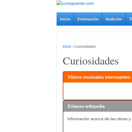
Inicio
Entonación
Audición
T
Inicio
›
Curiosidades
Curiosidades
Vídeos musicales interesantes
Enlaces wikipedia
Información acerca de las obras y