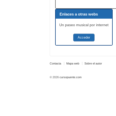
Enlaces a otras webs
Un paseo musical por internet
Acceder
Contacta
Mapa web
Sobre el autor
© 2026
cursopuente.com