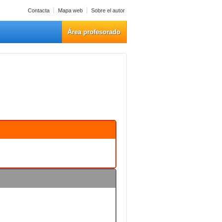
Contacta
Mapa web
Sobre el autor
Área profesorado