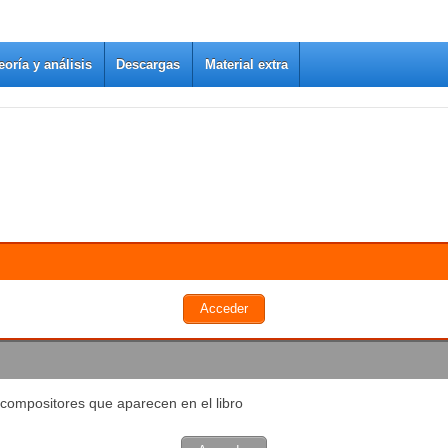
eoría y análisis
Descargas
Material extra
Acceder
 compositores que aparecen en el libro