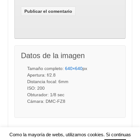
Datos de la imagen
Tamaño completo:
640×640
px
Apertura: f/2.8
Distancia focal: 6mm
ISO: 200
Obturador: 1/8 sec
Cámara: DMC-FZ8
Como la mayoría de webs, utilizamos cookies. Si continuas
Contacta
Mapa web
Sobre el autor