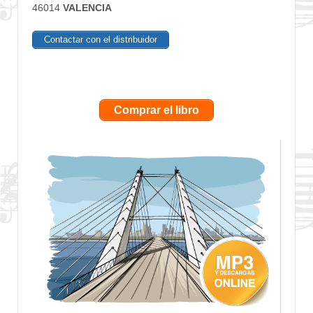
46014
VALENCIA
Contactar con el distribuidor
Comprar el libro